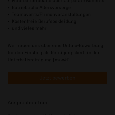
Mitarbeiterrabatte über Corporate Benefits
Betriebliche Altersvorsorge
Teamevents/Firmenveranstaltungen
Kostenfreie Berufsbekleidung
und vieles mehr
Wir freuen uns über eine Online-Bewerbung
für den Einstieg als
Reinigungskraft in der
Unterhaltsreinigung (m/w/d)
.
Jetzt bewerben
Ansprechpartner