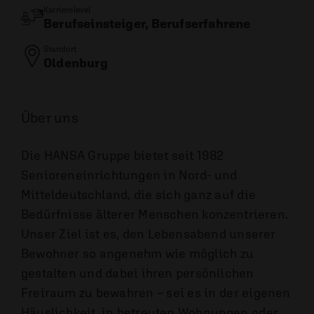
Karrierelevel
Berufseinsteiger, Berufserfahrene
Standort
Oldenburg
Über uns
Die HANSA Gruppe bietet seit 1982
Senioreneinrichtungen in Nord- und
Mitteldeutschland, die sich ganz auf die
Bedürfnisse älterer Menschen konzentrieren.
Unser Ziel ist es, den Lebensabend unserer
Bewohner so angenehm wie möglich zu
gestalten und dabei ihren persönlichen
Freiraum zu bewahren – sei es in der eigenen
Häuslichkeit, in betreuten Wohnungen oder