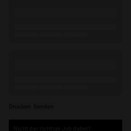
Drucken
Senden
Nicht der richtige Job dabei?