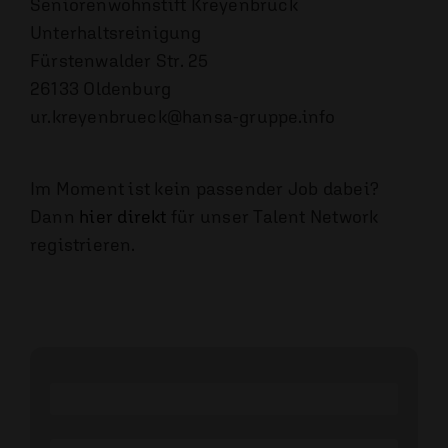
Seniorenwohnstift Kreyenbrück
Unterhaltsreinigung
Fürstenwalder Str. 25
26133 Oldenburg
ur.kreyenbrueck@hansa-gruppe.info
Im Moment ist kein passender Job dabei?
Dann
hier direkt
für unser Talent Network
registrieren.