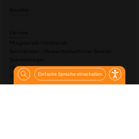
Benefits
Karriere
Pflegeberufe / Heilberufe
Betrieblicher / Hauswirt­schaft­lich­er Bereich
Quereinsteiger
Führungskräfte
Einfache Sprache einschalten
Trainee
Nachwuchs
Gehalt
Ausbildung