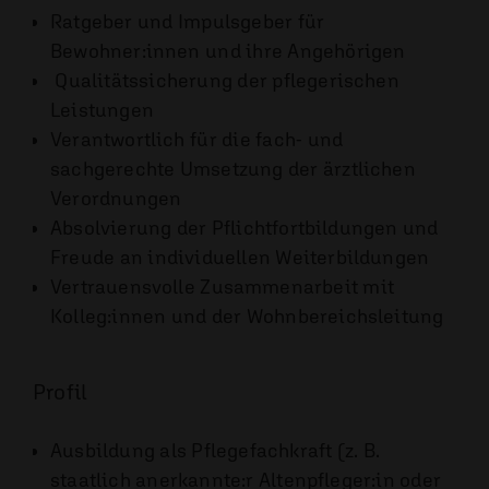
Ratgeber und Impulsgeber für
Bewohner:innen und ihre Angehörigen
Qualitätssicherung der pflegerischen
Leistungen
Verantwortlich für die fach- und
sachgerechte Umsetzung der ärztlichen
Verordnungen
Absolvierung der Pflichtfortbildungen und
Freude an individuellen Weiterbildungen
Vertrauensvolle Zusammenarbeit mit
Kolleg:innen und der Wohnbereichsleitung
Profil
Ausbildung als Pflegefachkraft (z. B.
staatlich anerkannte:r Altenpfleger:in oder