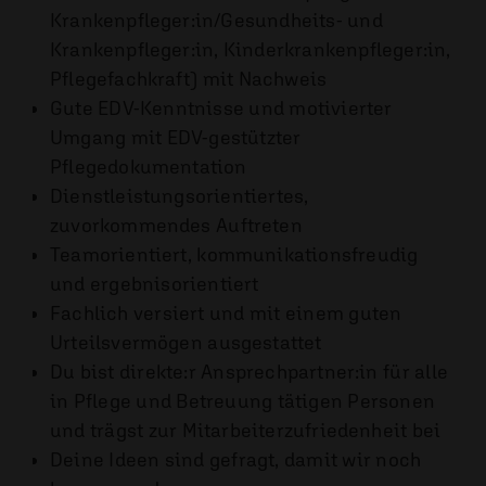
Krankenpfleger:in/Gesundheits- und
Krankenpfleger:in, Kinderkrankenpfleger:in,
Pflegefachkraft) mit Nachweis
Gute EDV-Kenntnisse und motivierter
Umgang mit EDV-gestützter
Pflegedokumentation
Dienstleistungsorientiertes,
zuvorkommendes Auftreten
Teamorientiert, kommunikationsfreudig
und ergebnisorientiert
Fachlich versiert und mit einem guten
Urteilsvermögen ausgestattet
Du bist direkte:r Ansprechpartner:in für alle
in Pflege und Betreuung tätigen Personen
und trägst zur Mitarbeiterzufriedenheit bei
Deine Ideen sind gefragt, damit wir noch