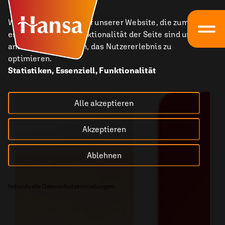
Wir nutzen Cookies auf unserer Website, die zum einen
essenziell für die Funktionalität der Seite sind und zum
anderen dabei helfen, das Nutzererlebnis zu
optimieren.
Statistiken, Essenziell, Funktionalität
Alle akzeptieren
Akzeptieren
Ablehnen
Individuelle Datenschutzeinstellungen