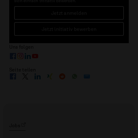
sich einfach initiativ bewerben.
Jetzt anmelden
Jetzt initiativ bewerben
Uns folgen
Seite teilen
Jobs