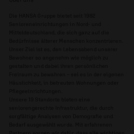
Die HANSA Gruppe bietet seit 1982
Senioreneinrichtungen in Nord- und
Mitteldeutschland, die sich ganz auf die
Bedürfnisse älterer Menschen konzentrieren.
Unser Ziel ist es, den Lebensabend unserer
Bewohner so angenehm wie möglich zu
gestalten und dabei ihren persönlichen
Freiraum zu bewahren – sei es in der eigenen
Häuslichkeit, in betreuten Wohnungen oder
Pflege­einrichtungen.
Unsere 19 Standorte bieten eine
seniorengerechte Infrastruktur, die durch
sorgfältige Analysen von Demografie und
Bedarf ausgewählt wurde. Mit erfahrenen
Partnern sorgen wir dafür, dass alle wichtigen