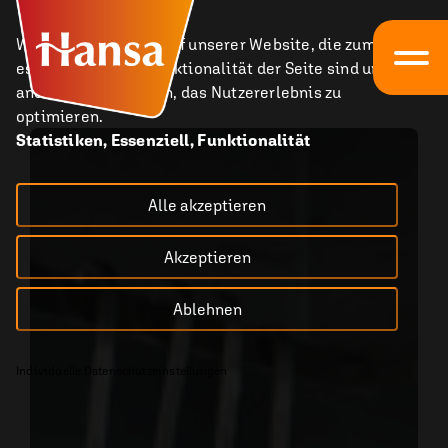
Wir nutzen Cookies auf unserer Website, die zum einen
essenziell für die Funktionalität der Seite sind und zum
anderen dabei helfen, das Nutzererlebnis zu
optimieren.
Statistiken, Essenziell, Funktionalität
Alle akzeptieren
Akzeptieren
Ablehnen
Individuelle Datenschutzeinstellungen