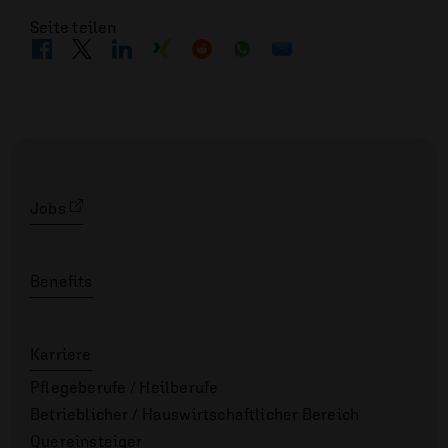
Seite teilen
Jobs
Benefits
Karriere
Pflegeberufe / Heilberufe
Betrieblicher / Hauswirt­schaft­lich­er Bereich
Quereinsteiger