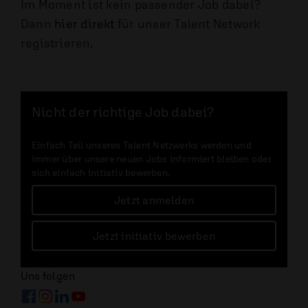
Im Moment ist kein passender Job dabei?
Dann
hier direkt
für unser Talent Network
registrieren.
Nicht der richtige Job dabei?
Einfach Teil unseres Talent Netzwerks werden und
immer über unsere neuen Jobs informiert bleiben oder
sich einfach initiativ bewerben.
Jetzt anmelden
Jetzt initiativ bewerben
Uns folgen