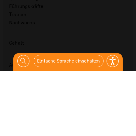
Führungskräfte
Trainee
Nachwuchs
Gehalt
Einfache Sprache einschalten
Ausbildung
Studium
Über Hansa
Philosophie
Management