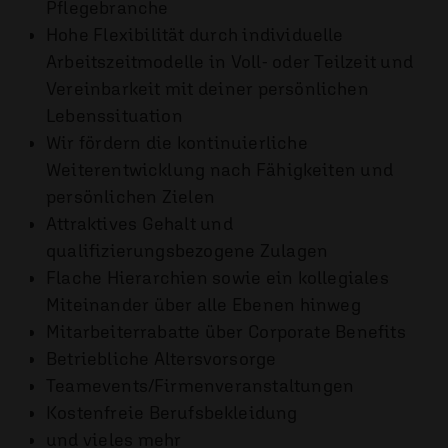
Pflegebranche
Hohe Flexibilität durch individuelle
Arbeitszeitmodelle in Voll- oder Teilzeit und
Vereinbarkeit mit deiner persönlichen
Lebenssituation
Wir fördern die kontinuierliche
Weiterentwicklung nach Fähigkeiten und
persönlichen Zielen
Attraktives Gehalt und
qualifizierungsbezogene Zulagen
Flache Hierarchien sowie ein kollegiales
Miteinander über alle Ebenen hinweg
Mitarbeiterrabatte über Corporate Benefits
Betriebliche Altersvorsorge
Teamevents/Firmenveranstaltungen
Kostenfreie Berufsbekleidung
und vieles mehr