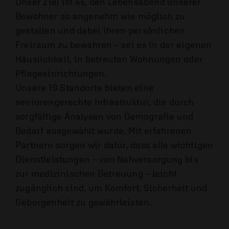
Unser Ziel ist es, den Lebensabend unserer
Bewohner so angenehm wie möglich zu
gestalten und dabei ihren persönlichen
Freiraum zu bewahren – sei es in der eigenen
Häuslichkeit, in betreuten Wohnungen oder
Pflege­einrichtungen.
Unsere 19 Standorte bieten eine
seniorengerechte Infrastruktur, die durch
sorgfältige Analysen von Demografie und
Bedarf ausgewählt wurde. Mit erfahrenen
Partnern sorgen wir dafür, dass alle wichtigen
Dienstleistungen – von Nahversorgung bis
zur medizinischen Betreuung – leicht
zugänglich sind, um Komfort, Sicherheit und
Geborgenheit zu gewährleisten.