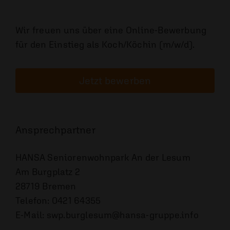
Wir freuen uns über eine Online-Bewerbung
für den Einstieg als Koch/Köchin (m/w/d).
Jetzt bewerben
Ansprechpartner
HANSA Seniorenwohnpark An der Lesum
Am Burgplatz 2
28719 Bremen
Telefon: 0421 64355
E-Mail: swp.burglesum@hansa-gruppe.info